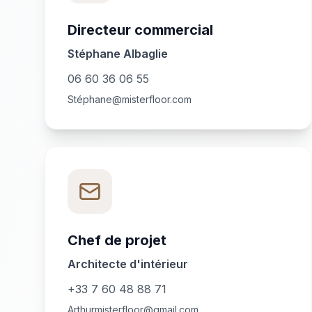
Directeur commercial
Stéphane Albaglie
06 60 36 06 55
Stéphane@misterfloor.com
Chef de projet
Architecte d'intérieur
+33 7 60 48 88 71
Arthurmisterfloor@gmail.com