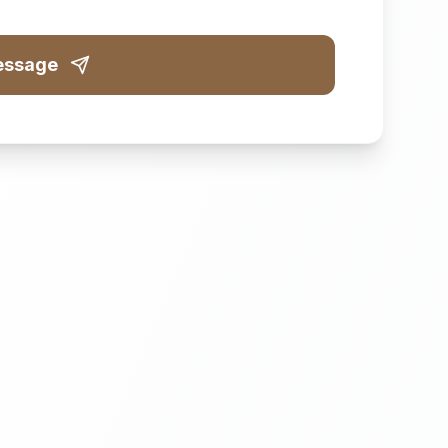
essage