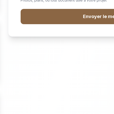
Photos, plans, ou tout document utile à votre projet
Envoyer le m